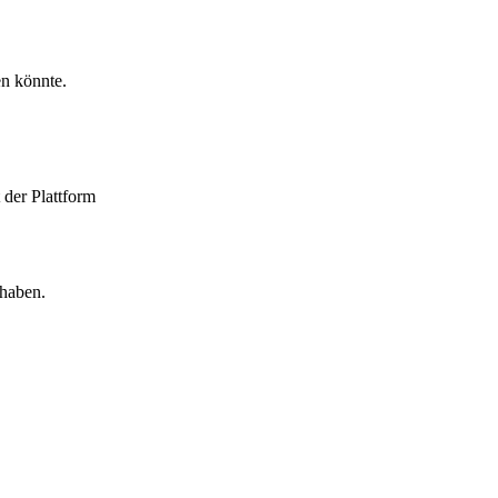
en könnte.
 der Plattform
 haben.