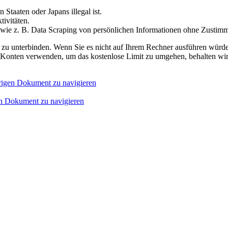
 Staaten oder Japans illegal ist.
ivitäten.
t, wie z. B. Data Scraping von persönlichen Informationen ohne Zustim
orm zu unterbinden. Wenn Sie es nicht auf Ihrem Rechner ausführen würde
re Konten verwenden, um das kostenlose Limit zu umgehen, behalten wir
rigen Dokument zu navigieren
n Dokument zu navigieren