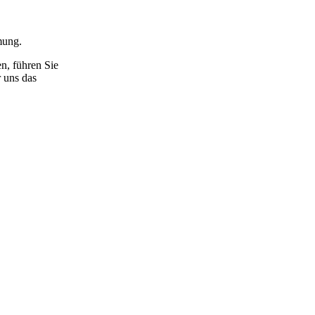
mung.
n, führen Sie
 uns das