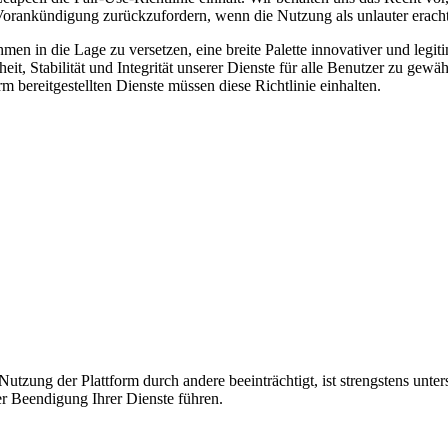
Vorankündigung zurückzufordern, wenn die Nutzung als unlauter eracht
n in die Lage zu versetzen, eine breite Palette innovativer und legit
, Stabilität und Integrität unserer Dienste für alle Benutzer zu gewäh
orm bereitgestellten Dienste müssen diese Richtlinie einhalten.
 Nutzung der Plattform durch andere beeinträchtigt, ist strengstens unter
r Beendigung Ihrer Dienste führen.