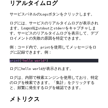
リアルタイムログ
サービスパネルの
ボタンをクリックします。
Logs
ログには、サービスのリアルタイムログが表示され
ます。Leapcellは
と
をキャプチャしま
stdout
stderr
す。サービスのリアルタイムログを表示して、デプ
ロイメントの失敗の原因を特定できます。
例：コード内で、
を使用してメッセージをロ
print
グに記録できます。例：
print
(
"hello world"
)
ログに
が表示されます。
hello world
ログは、内部で検索エンジンを使用しており、特定
のログを検索できます。「集計」をクリックする
と、頻繁に発生するログを確認できます。
メトリクス