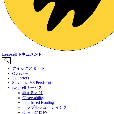
Leapcell ドキュメント
クイックスタート
Overview
12 Factors
Serverless VS Persistent
Leapcellサービス
非同期とは
Observability
Path-based Routing
トラブルシューティング
GitHubに接続