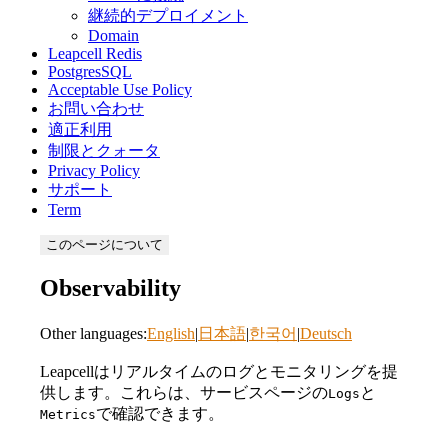
継続的デプロイメント
Domain
Leapcell Redis
PostgresSQL
Acceptable Use Policy
お問い合わせ
適正利用
制限とクォータ
Privacy Policy
サポート
Term
このページについて
Observability
Other languages:
English
|
日本語
|
한국어
|
Deutsch
Leapcellはリアルタイムのログとモニタリングを提
供します。これらは、サービスページの
と
Logs
で確認できます。
Metrics