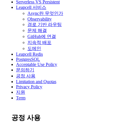
Serverless VS Persistent
Leapcell 서비스
Async란 무엇인가
Observability
경로 기반 라우팅
문제 해결
GitHub에 연결
지속적 배포
도메인
Leapcell Redis
PostgresSQL
Acceptable Use Policy
문의하기
공정 사용
Limitation and Quotas
Privacy Policy
지원
Term
공정 사용