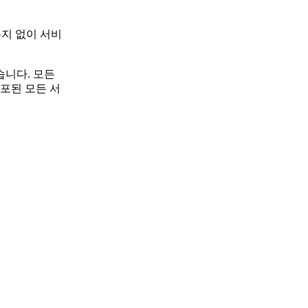
통지 없이 서비
니다. 모든
포된 모든 서