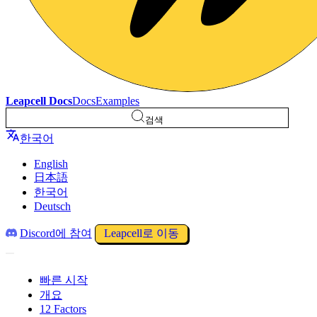
Leapcell Docs
Docs
Examples
검색
한국어
English
日本語
한국어
Deutsch
Discord에 참여
Leapcell로 이동
빠른 시작
개요
12 Factors